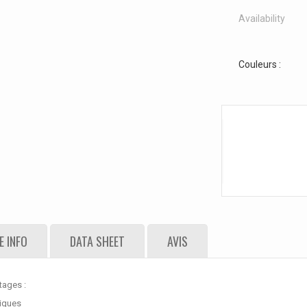
Availability
Couleurs :
 INFO
DATA SHEET
AVIS
tages :
tiques