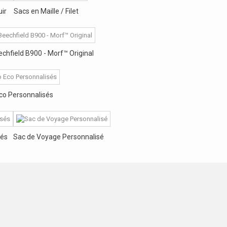
uir
Sacs en Maille / Filet
hfield B900 - Morf™ Original
Eco Personnalisés
sés
Sac de Voyage Personnalisé