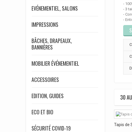
- 10
EVÉNEMENTIEL, SALONS
- 3 t
- Cor
- Ent
IMPRESSIONS
S
BÂCHES, DRAPEAUX,
C
BANNIÈRES
C
MOBILIER ÉVÉNEMENTIEL
D
ACCESSOIRES
EDITION, GUIDES
30 AU
ECO ET BIO
Tapis de 
SÉCURITÉ COVID-19