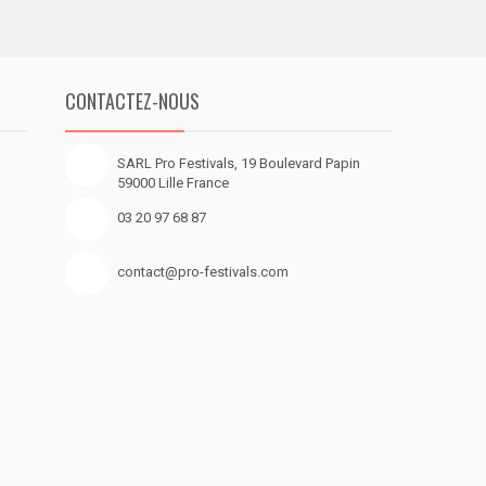
CONTACTEZ-NOUS
SARL Pro Festivals, 19 Boulevard Papin
59000 Lille France
03 20 97 68 87
contact@pro-festivals.com