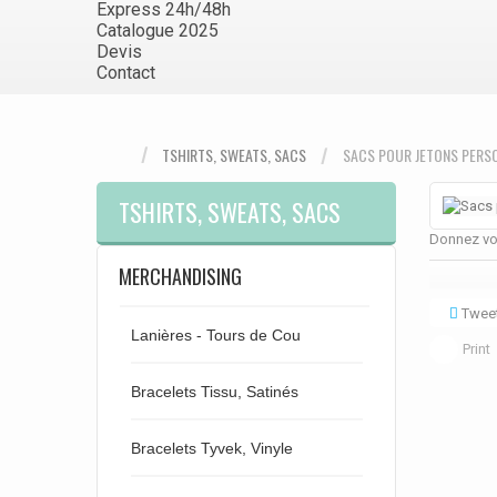
Express 24h/48h
Catalogue 2025
Devis
Contact
TSHIRTS, SWEATS, SACS
SACS POUR JETONS PERS
TSHIRTS, SWEATS, SACS
Donnez vot
MERCHANDISING
Twee
Lanières - Tours de Cou
Print
Bracelets Tissu, Satinés
Bracelets Tyvek, Vinyle