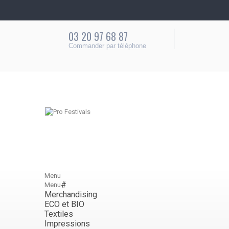
03 20 97 68 87
Commander par téléphone
Menu
#
Menu
Merchandising
ECO et BIO
Textiles
Impressions