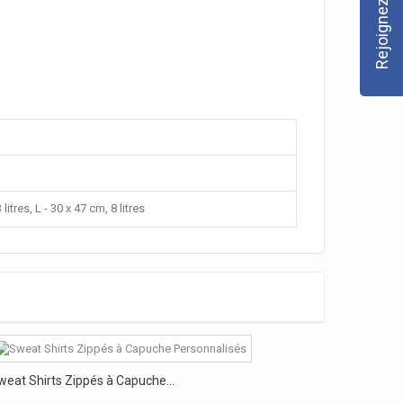
 litres, L - 30 x 47 cm, 8 litres
weat Shirts Zippés à Capuche...