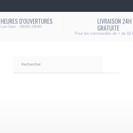
HEURES D'OUVERTURES
LIVRAISON 24H
GRATUITE
Lun-Sam : 09h00-19h00
Pour les commandes de + de 50