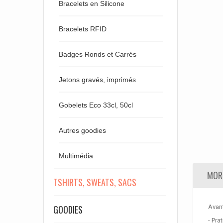
Bracelets en Silicone
Bracelets RFID
Badges Ronds et Carrés
Jetons gravés, imprimés
Gobelets Eco 33cl, 50cl
Autres goodies
Multimédia
MORE
TSHIRTS, SWEATS, SACS
GOODIES
Avan
- Pra