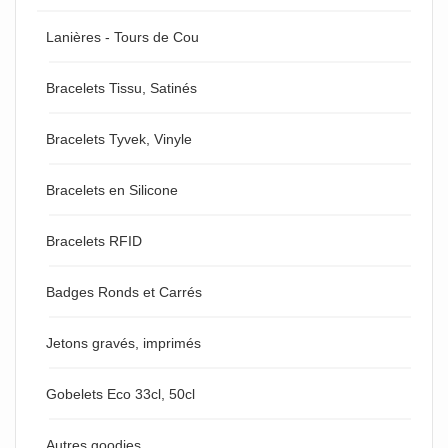
Lanières - Tours de Cou
Bracelets Tissu, Satinés
Bracelets Tyvek, Vinyle
Bracelets en Silicone
Bracelets RFID
Badges Ronds et Carrés
Jetons gravés, imprimés
Gobelets Eco 33cl, 50cl
Autres goodies