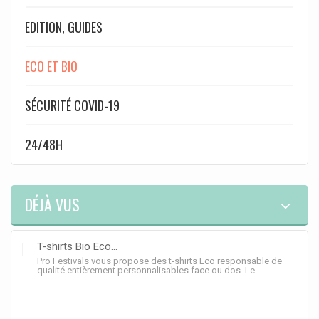
EDITION, GUIDES
ECO ET BIO
SÉCURITÉ COVID-19
24/48H
DÉJÀ VUS
T-shirts Bio Eco...
Pro Festivals vous propose des t-shirts Eco responsable de
qualité entièrement personnalisables face ou dos. Le...