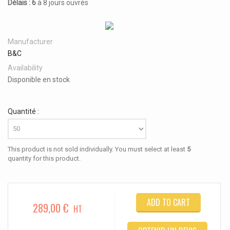
Délais : 6
à 8 jours ouvrés
Manufacturer
B&C
Availability
Disponible en stock
Quantité :
This product is not sold individually. You must select at least
5
quantity for this product.
ADD TO CART
289,00 €
HT