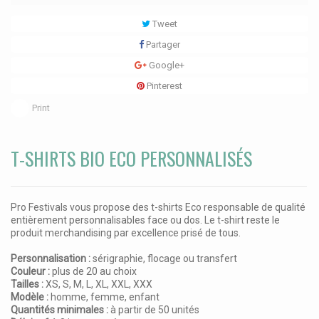
Tweet
Partager
Google+
Pinterest
Print
T-SHIRTS BIO ECO PERSONNALISÉS
Pro Festivals vous propose des t-shirts Eco responsable de qualité
entièrement personnalisables face ou dos. Le t-shirt reste le
produit merchandising par excellence prisé de tous.
Personnalisation :
sérigraphie, flocage ou transfert
Couleur :
plus de 20 au choix
Tailles :
XS, S, M, L, XL, XXL, XXX
Modèle :
homme, femme, enfant
Quantités minimales :
à partir de 50 unités