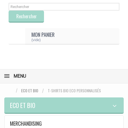
Rechercher
MON PANIER
(vide)
MENU
ECO ET BIO
T-SHIRTS BIO ECO PERSONNALISÉS
ECO ET BIO
MERCHANDISING