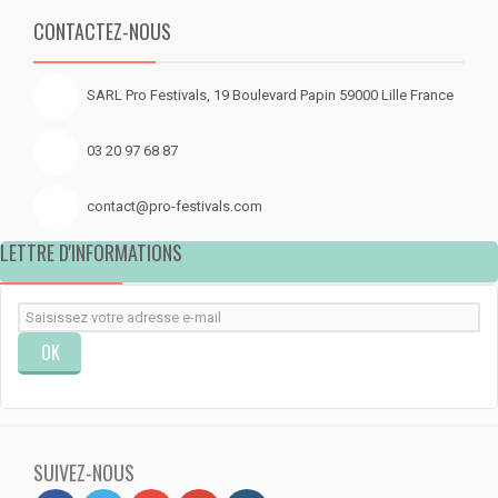
CONTACTEZ-NOUS
SARL Pro Festivals, 19 Boulevard Papin 59000 Lille France
03 20 97 68 87
contact@pro-festivals.com
LETTRE D'INFORMATIONS
OK
SUIVEZ-NOUS