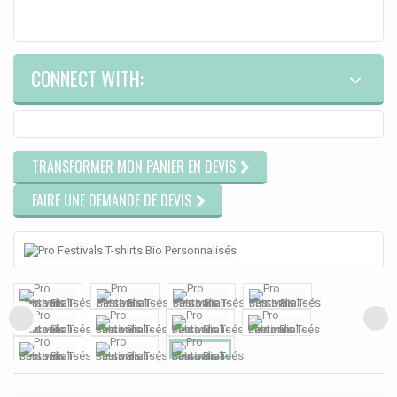
CONNECT WITH:
TRANSFORMER MON PANIER EN DEVIS
FAIRE UNE DEMANDE DE DEVIS