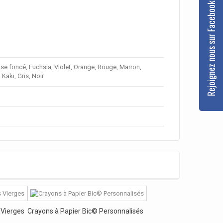
Rejoignez nous sur Facebook
ose foncé, Fuchsia, Violet, Orange, Rouge, Marron,
 Kaki, Gris, Noir
 Vierges
Crayons à Papier Bic© Personnalisés