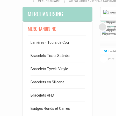
MERCHANDISING
SWEAT SHIRTS ZIPPÉS À CAPUCH
MERCHANDISING
MERCHANDISING
Lanières - Tours de Cou
Twee
Bracelets Tissu, Satinés
Print
Bracelets Tyvek, Vinyle
Bracelets en Silicone
Bracelets RFID
Badges Ronds et Carrés