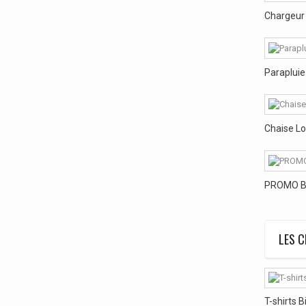
Chargeur 
Parapluie 
Chaise L
PROMO Bra
LES C
T-shirts 