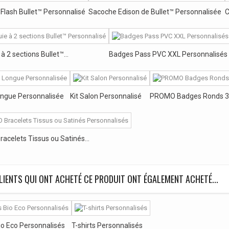
Flash Bullet™ Personnalisé
Sacoche Edison de Bullet™ Personnalisée
C
à 2 sections Bullet™...
Badges Pass PVC XXL Personnalisés
ongue Personnalisée
Kit Salon Personnalisé
PROMO Badges Ronds 3
celets Tissus ou Satinés...
LIENTS QUI ONT ACHETÉ CE PRODUIT ONT ÉGALEMENT ACHETÉ...
Bio Eco Personnalisés
T-shirts Personnalisés