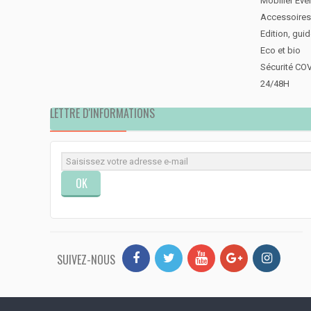
Mobilier Évé
Accessoires
Edition, gui
Eco et bio
Sécurité CO
24/48H
LETTRE D'INFORMATIONS
OK
SUIVEZ-NOUS