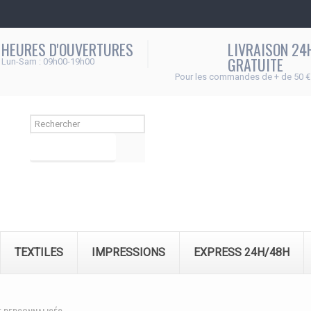
HEURES D'OUVERTURES
LIVRAISON 24
GRATUITE
Lun-Sam : 09h00-19h00
Pour les commandes de + de 50 €
Rechercher
TEXTILES
IMPRESSIONS
EXPRESS 24H/48H