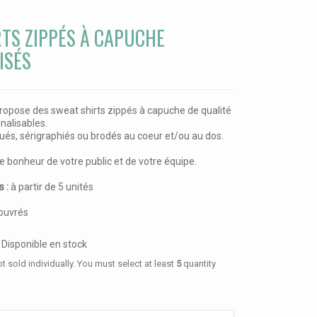
TS ZIPPÉS À CAPUCHE
ISÉS
propose des sweat shirts zippés à capuche de qualité
nalisables.
qués, sérigraphiés ou brodés au coeur et/ou au dos.
le bonheur de votre public et de votre équipe.
s :
à partir de 5 unités
 ouvrés
Disponible en stock
t sold individually. You must select at least
5
quantity