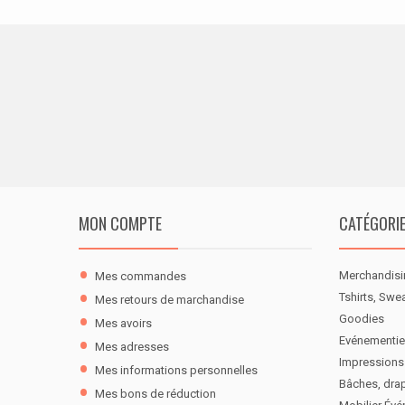
MON COMPTE
CATÉGORI
Merchandisi
Mes commandes
Tshirts, Swe
Mes retours de marchandise
Goodies
Mes avoirs
Evénementie
Mes adresses
Impressions
Mes informations personnelles
Bâches, dra
Mes bons de réduction