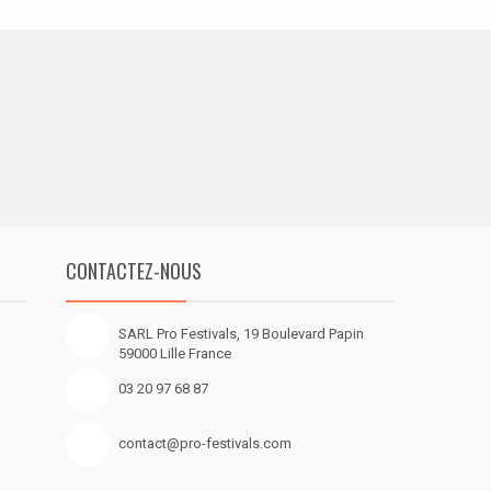
CONTACTEZ-NOUS
SARL Pro Festivals, 19 Boulevard Papin
59000 Lille France
03 20 97 68 87
contact@pro-festivals.com