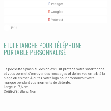
Partager
Google+
Pinterest
Print
ETUI ETANCHE POUR TÉLÉPHONE
PORTABLE PERSONNALISÉ
La pochette Splash au design exclusif protège votre smartphone
et vous permet d'envoyer des messages et de lire vos emails à la
plage ou en mer. Ajoutez votre logo pour promouvoir votre
marque pendant vos moments de détente.
Largeur :
7,6 cm
Couleurs :
Blanc, Noir