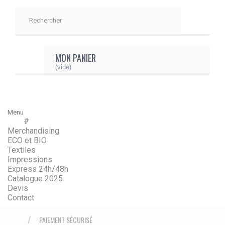
MON PANIER
(vide)
Menu
#
Menu
Retour
Merchandising
ECO et BIO
Textiles
Impressions
Express 24h/48h
Catalogue 2025
Devis
Contact
PAIEMENT SÉCURISÉ