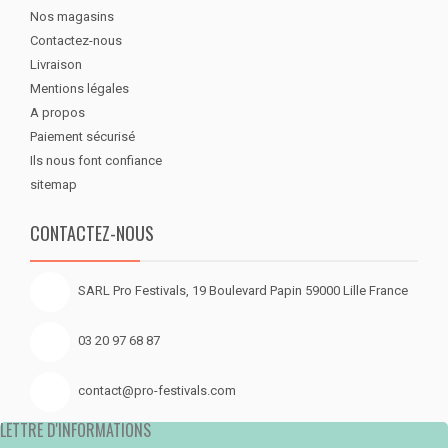
Nos magasins
Contactez-nous
Livraison
Mentions légales
A propos
Paiement sécurisé
Ils nous font confiance
sitemap
CONTACTEZ-NOUS
SARL Pro Festivals, 19 Boulevard Papin 59000 Lille France
03 20 97 68 87
contact@pro-festivals.com
LETTRE D'INFORMATIONS