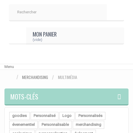
MON PANIER
(vide)
Menu
MERCHANDISING
MULTIMÉDIA
MOTS-CLÉS
goodies
Personnalisé
Logo
Personnalisés
évenementiel
Personnalisable
merchandising