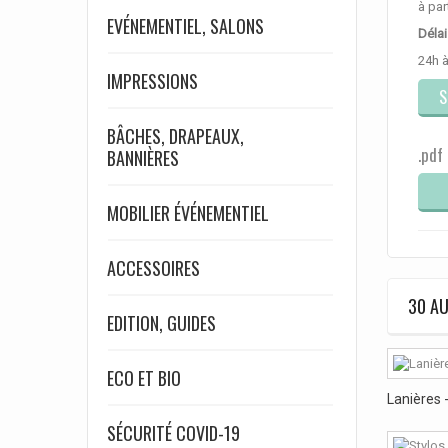
à par
EVÉNEMENTIEL, SALONS
Délai
24h 
IMPRESSIONS
S
BÂCHES, DRAPEAUX,
.pdf
BANNIÈRES
MOBILIER ÉVÉNEMENTIEL
ACCESSOIRES
30 AU
EDITION, GUIDES
ECO ET BIO
Lanières -
SÉCURITÉ COVID-19