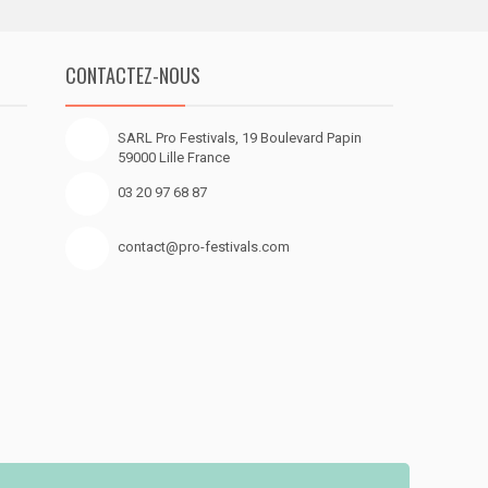
CONTACTEZ-NOUS
SARL Pro Festivals, 19 Boulevard Papin
59000 Lille France
03 20 97 68 87
contact@pro-festivals.com