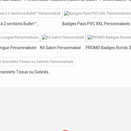
à 2 sections Bullet™...
Badges Pass PVC XXL Personnalisés
ongue Personnalisée
Kit Salon Personnalisé
PROMO Badges Ronds 3
celets Tissus ou Satinés...