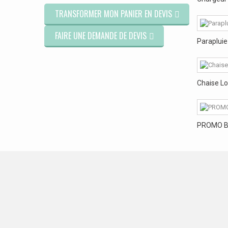
TRANSFORMER MON PANIER EN DEVIS
FAIRE UNE DEMANDE DE DEVIS
Parapluie 
Chaise L
PROMO Bra