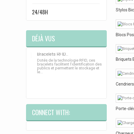
Stylos Bi
24/48H
Blocs Pos
DÉJÀ VUS
Bracelets RFID...
Briquets 
Dotés de la technologie RFID, ces
bracelets facilitent l’identification des
publics et permettent le stockage et
le...
Cendriers
Porte-clés
CONNECT WITH:
Chargeur 