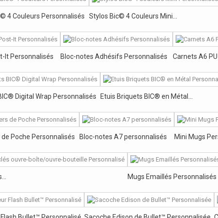
c© 4 Couleurs Personnalisés
Stylos Bic© 4 Couleurs Mini...
t-It Personnalisés
Bloc-notes Adhésifs Personnalisés
Carnets A6 PU
BIC® Digital Wrap Personnalisés
Etuis Briquets BIC® en Métal...
 de Poche Personnalisés
Bloc-notes A7 personnalisés
Mini Mugs Per
...
Mugs Emaillés Personnalisés
Flash Bullet™ Personnalisé
Sacoche Edison de Bullet™ Personnalisée
C