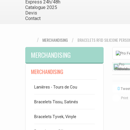
Express 24h/48h
Catalogue 2025
Devis
Contact
MERCHANDISING
BRACELETS RFID SILICONE PERSO
MERCHANDISING
MERCHANDISING
Lanières - Tours de Cou
Twee
Print
Bracelets Tissu, Satinés
Bracelets Tyvek, Vinyle