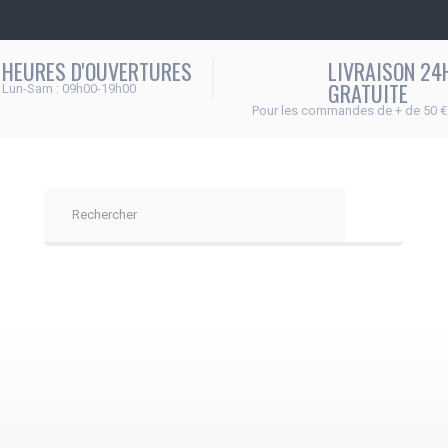
HEURES D'OUVERTURES
LIVRAISON 24
GRATUITE
Lun-Sam : 09h00-19h00
Pour les commandes de + de 50 €