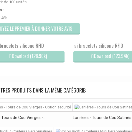
tir de 100 unités
s :
à 48h
OYEZ LE PREMIER À DONNER VOTRE AVIS !
 bracelets silicone RFID
.ai bracelets silicone RFID
Download (128.96k)
Download (123.94k)
TRES PRODUITS DANS LA MÊME CATÉGORIE:
 Tours de Cou Vierges -...
Lanières - Tours de Cou Satinés