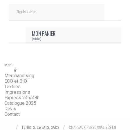
MON PANIER
(vide)
Menu
#
Menu
Retour
Merchandising
ECO et BIO
Textiles
Impressions
Express 24h/48h
Catalogue 2025
Devis
Contact
TSHIRTS, SWEATS, SACS
CHAPEAUX PERSONNALISÉS EN