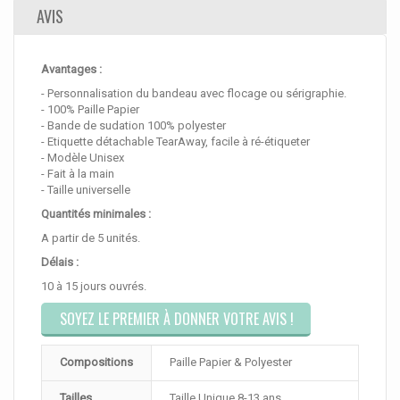
AVIS
Avantages :
- Personnalisation du bandeau avec flocage ou sérigraphie.
- 100% Paille Papier
- Bande de sudation 100% polyester
- Etiquette détachable TearAway, facile à ré-étiqueter
- Modèle Unisex
- Fait à la main
- Taille universelle
Quantités minimales :
A partir de 5 unités.
Délais :
10 à 15 jours ouvrés.
SOYEZ LE PREMIER À DONNER VOTRE AVIS !
Compositions
Paille Papier & Polyester
Tailles
Taille Unique 8-13 ans