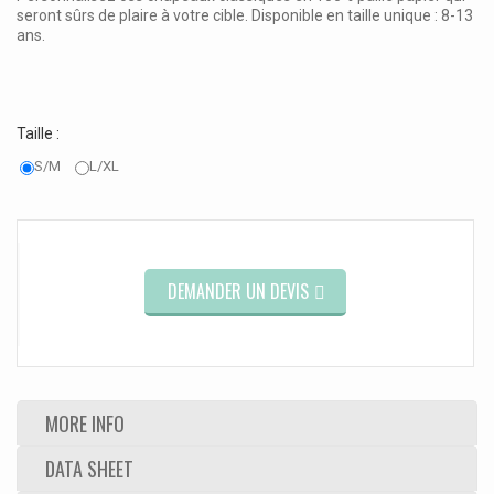
seront sûrs de plaire à votre cible. Disponible en taille unique : 8-13
ans.
Taille :
S/M
L/XL
DEMANDER UN DEVIS
MORE INFO
DATA SHEET