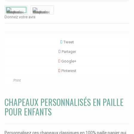
Donnez votre avis
Tweet
Partager
Google+
Pinterest
Print
CHAPEAUX PERSONNALISÉS EN PAILLE
POUR ENFANTS
Personnalisez ces chapeaux classiques en 100% paille papier qui