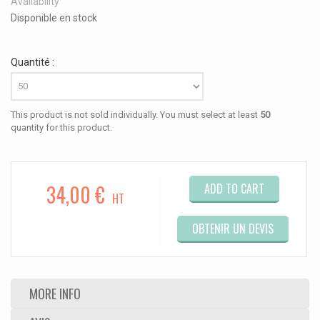
Availability
Disponible en stock
Quantité :
This product is not sold individually. You must select at least
50
quantity for this product.
34,00 €
ADD TO CART
HT
OBTENIR UN DEVIS
MORE INFO