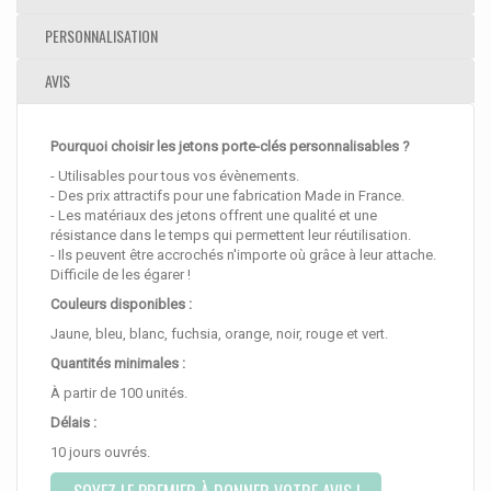
PERSONNALISATION
AVIS
Pourquoi choisir les jetons porte-clés personnalisables ?
- Utilisables pour tous vos évènements.
- Des prix attractifs pour une fabrication Made in France.
- Les matériaux des jetons offrent une qualité et une
résistance dans le temps qui permettent leur réutilisation.
- Ils peuvent être accrochés n'importe où grâce à leur attache.
Difficile de les égarer !
Couleurs disponibles :
Jaune, bleu, blanc, fuchsia, orange, noir, rouge et vert.
Quantités minimales :
À partir de 100 unités.
Délais :
10 jours ouvrés.