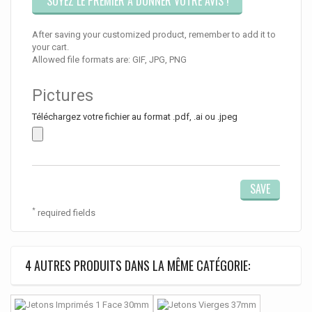
SOYEZ LE PREMIER À DONNER VOTRE AVIS !
After saving your customized product, remember to add it to
your cart.
Allowed file formats are: GIF, JPG, PNG
Pictures
Téléchargez votre fichier au format .pdf, .ai ou .jpeg
*
required fields
4 AUTRES PRODUITS DANS LA MÊME CATÉGORIE: