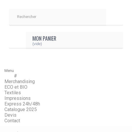
MON PANIER
(vide)
Menu
#
Menu
Retour
Merchandising
ECO et BIO
Textiles
Impressions
Express 24h/48h
Catalogue 2025
Devis
Contact