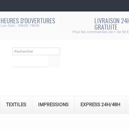
HEURES D'OUVERTURES
LIVRAISON 24
GRATUITE
Lun-Sam : 09h00-19h00
Pour les commandes de + de 50 €
Rechercher
TEXTILES
IMPRESSIONS
EXPRESS 24H/48H