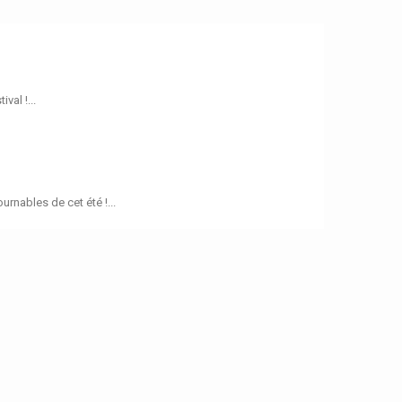
val !...
rnables de cet été !...