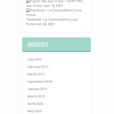
Topaff fête
ses 10 ans !
nov. 15, 2021
Tubistrote - La Cuisine Bistrot à vos
Portes
oct. 20, 2021
ARCHIVES
July-2016
February-2017
March-2017
September-2018
January-2019
March-2019
Aprill-2020
May-2020