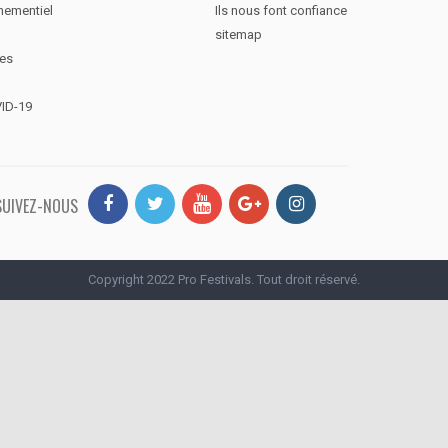
nementiel
Ils nous font confiance
sitemap
des
VID-19
SUIVEZ-NOUS
Copyright 2022 Pro Festivals. Tout droit réservé.