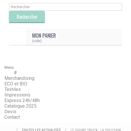
Rechercher
MON PANIER
(vide)
Menu
#
Menu
Retour
Merchandising
ECO et BIO
Textiles
Impressions
Express 24h/48h
Catalogue 2025
Devis
Contact
TOUTES LES ACTUALITÉS
LE SOUND TRUCK : LA SOLUTION