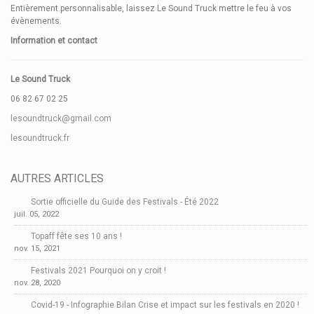
Entièrement personnalisable, laissez Le Sound Truck mettre le feu à vos
évènements.
Information et contact
Le Sound Truck
06 82 67 02 25
lesoundtruck@gmail.com
lesoundtruck.fr
AUTRES ARTICLES
Sortie officielle du Guide des Festivals - Été 2022
juil. 05, 2022
Topaff fête ses 10 ans !
nov. 15, 2021
Festivals 2021 Pourquoi on y croit !
nov. 28, 2020
Covid-19 - Infographie Bilan Crise et impact sur les festivals en 2020 !