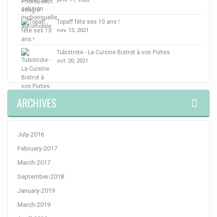
Topaff fête ses 10 ans !
nov. 15, 2021
Tubistrote - La Cuisine Bistrot à vos Portes
oct. 20, 2021
ARCHIVES
July-2016
February-2017
March-2017
September-2018
January-2019
March-2019