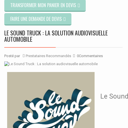
TRANSFORMER MON PANIER EN DEVIS
FAIRE UNE DEMANDE DE DEVIS
LE SOUND TRUCK : LA SOLUTION AUDIOVISUELLE
AUTOMOBILE
Posté par
Prestataires Recommandés
0Commentaires
Le So