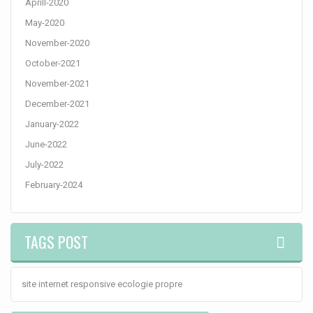
Aprill-2020
May-2020
November-2020
October-2021
November-2021
December-2021
January-2022
June-2022
July-2022
February-2024
TAGS POST
site
internet
responsive
ecologie
propre