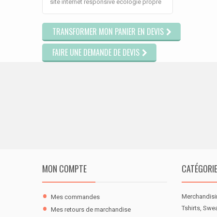
site
internet
responsive
ecologie
propre
TRANSFORMER MON PANIER EN DEVIS
FAIRE UNE DEMANDE DE DEVIS
MON COMPTE
CATÉGORI
Merchandisi
Mes commandes
Tshirts, Swe
Mes retours de marchandise