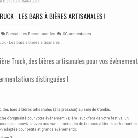
À BIÈRES ARTISANALES !
TRUCK - LES BARS À BIÈRES ARTISANALES !
r
Prestataires Recommandés
0Commentaires
ière Truck, des bières artisanales pour vos évènement
ermentations distinguées !
, des bars à bières artisanales (à la pression) au sein de Combis.
che d’originalité pour votre événement ? Bière Truck fera de votre festival un
ore plus convivial avec nos vans aménagés de tireuses à bières performantes.
on adaptée pour petits et grands évènements.
alues ?