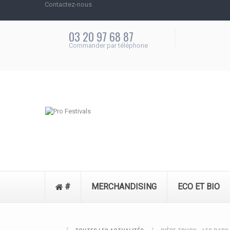
Contactez-nous
Appelez-nous au :
03 20 97 68 87
03 20 97 68 87
Commander par téléphone
#
MERCHANDISING
ECO ET BIO