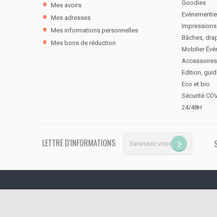
Goodies
Mes avoirs
Evénementie
Mes adresses
Impressions
Mes informations personnelles
Bâches, dra
Mes bons de réduction
Mobilier Évé
Accessoires
Edition, gui
Eco et bio
Sécurité CO
24/48H
LETTRE D'INFORMATIONS