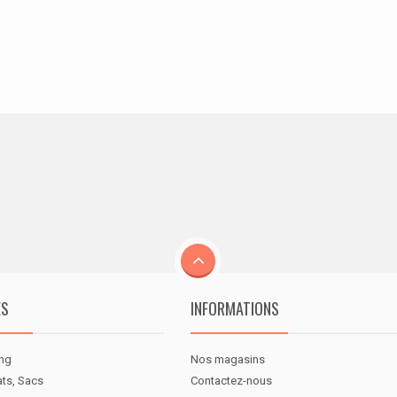
ES
INFORMATIONS
ng
Nos magasins
ats, Sacs
Contactez-nous