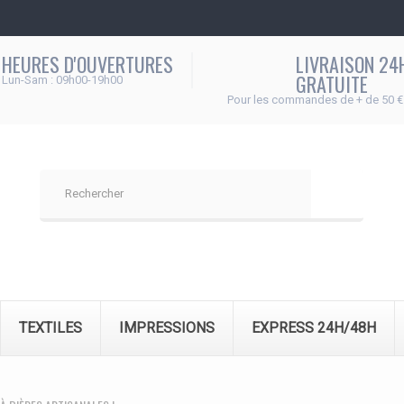
HEURES D'OUVERTURES
LIVRAISON 24
GRATUITE
Lun-Sam : 09h00-19h00
Pour les commandes de + de 50 €
TEXTILES
IMPRESSIONS
EXPRESS 24H/48H