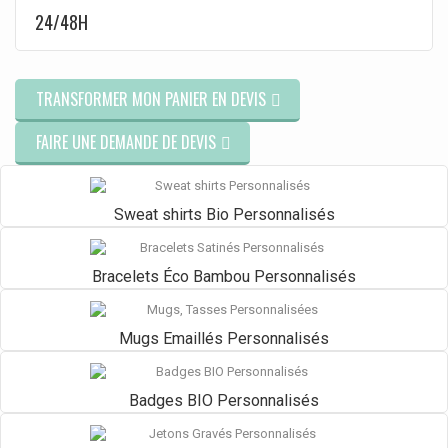
24/48H
TRANSFORMER MON PANIER EN DEVIS
FAIRE UNE DEMANDE DE DEVIS
Sweat shirts Bio Personnalisés
Bracelets Éco Bambou Personnalisés
Mugs Emaillés Personnalisés
Badges BIO Personnalisés