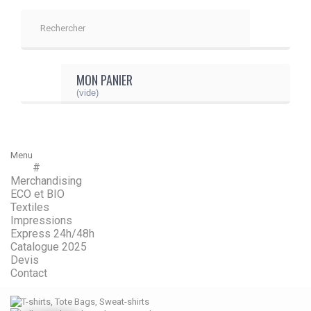
MON PANIER
(vide)
Menu
#
Menu
Retour
Merchandising
ECO et BIO
Textiles
Impressions
Express 24h/48h
Catalogue 2025
Devis
Contact