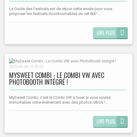
Le Guide des Festivals est de retour cette année pour vous
proposer les festivals incontournables de cet été !...
LIRE PLUS
2022-06-28 10:20:52
MYSWEET COMBI - LE COMBI VW AVEC
PHOTOBOOTH INTÉGRÉ !
MySweet Combi, c'est le Combi VW à louer si vous voulez
immortaliser votre événement avec des photos rétros !...
LIRE PLUS